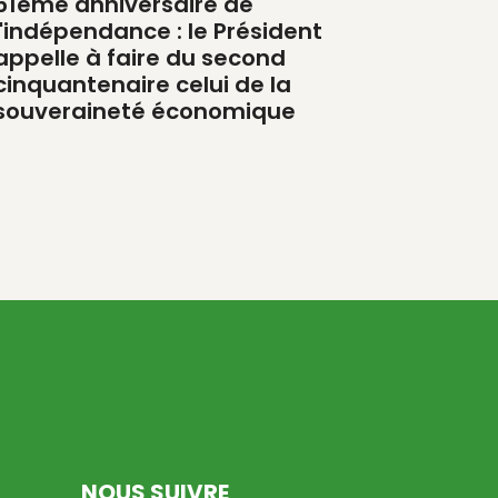
51ème anniversaire de
l'indépendance : le Président
appelle à faire du second
cinquantenaire celui de la
souveraineté économique
NOUS SUIVRE