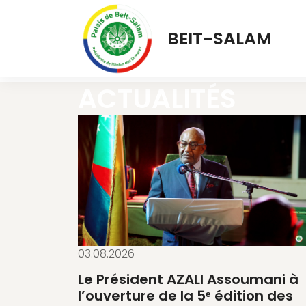
BEIT-SALAM
ACTUALITÉS
03.08.2026
Le Président AZALI Assoumani à
l’ouverture de la 5ᵉ édition des