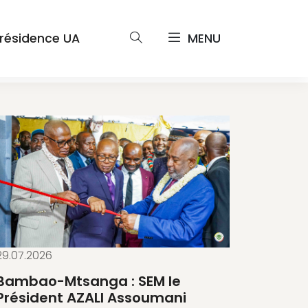
résidence UA
MENU
29.07.2026
Bambao-Mtsanga : SEM le
Président AZALI Assoumani