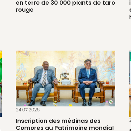
en terre de 30 000 plants de taro
rouge
24.07.2026
Inscription des médinas des
Comores au Patrimoine mondial
i