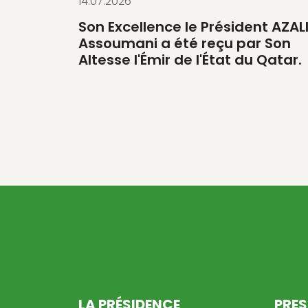
14.07.2026
Son Excellence le Président AZAL
Assoumani a été reçu par Son
Altesse l'Émir de l'État du Qatar.
LA PRÉSIDENCE
PRES