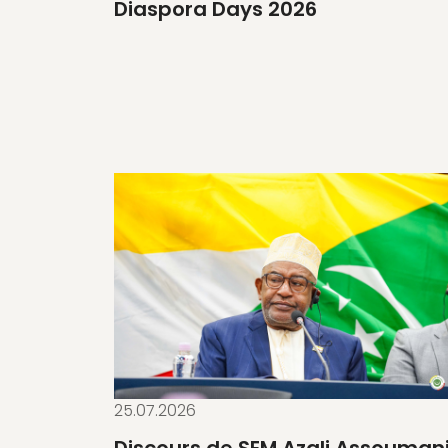
Diaspora Days 2026
25.07.2026
Discours de SEM Azali Assouman